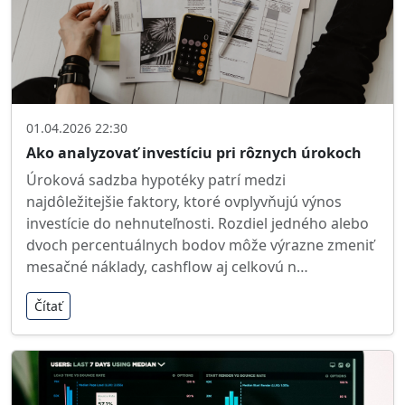
01.04.2026 22:30
Ako analyzovať investíciu pri rôznych úrokoch
Úroková sadzba hypotéky patrí medzi
najdôležitejšie faktory, ktoré ovplyvňujú výnos
investície do nehnuteľnosti. Rozdiel jedného alebo
dvoch percentuálnych bodov môže výrazne zmeniť
mesačné náklady, cashflow aj celkovú n…
Čítať