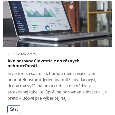
29.03.2026 22:29
Ako porovnať investície do rôznych
nehnuteľností
Investori sa často rozhodujú medzi viacerými
nehnuteľnosťami. Jeden byt môže byť lacnejší,
druhý má vyšší nájom a tretí sa nachádza v
atraktívnej lokalite. Správne porovnanie investícií je
preto kľúčové pre výber tej naj…
Čítať