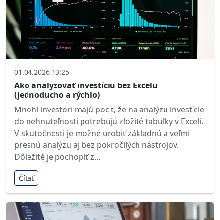
01.04.2026 13:25
Ako analyzovať investíciu bez Excelu
(jednoducho a rýchlo)
Mnohí investori majú pocit, že na analýzu investície
do nehnuteľnosti potrebujú zložité tabuľky v Exceli.
V skutočnosti je možné urobiť základnú a veľmi
presnú analýzu aj bez pokročilých nástrojov.
Dôležité je pochopiť z…
Čítať