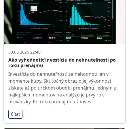
30.03.2026 22:40
Ako vyhodnotiť investíciu do nehnuteľnosti po
roku prenájmu
Investícia do nehnuteľnosti sa nehodnotí len v
momente kúpy. Skutočný obraz o jej výkonnosti
získate až po určitom období prenájmu. Jedným z
najlepších momentov na analýzu je prvý rok
prevádzky. Po roku prenájmu už inves…
Čítať