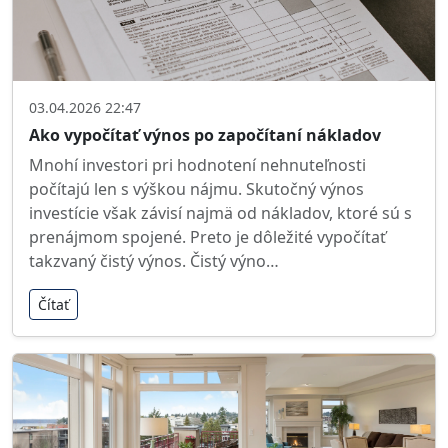
03.04.2026 22:47
Ako vypočítať výnos po započítaní nákladov
Mnohí investori pri hodnotení nehnuteľnosti
počítajú len s výškou nájmu. Skutočný výnos
investície však závisí najmä od nákladov, ktoré sú s
prenájmom spojené. Preto je dôležité vypočítať
takzvaný čistý výnos. Čistý výno…
Čítať