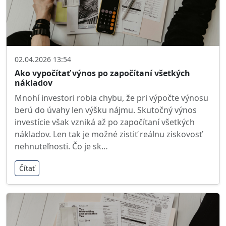
02.04.2026 13:54
Ako vypočítať výnos po započítaní všetkých
nákladov
Mnohí investori robia chybu, že pri výpočte výnosu
berú do úvahy len výšku nájmu. Skutočný výnos
investície však vzniká až po započítaní všetkých
nákladov. Len tak je možné zistiť reálnu ziskovosť
nehnuteľnosti. Čo je sk…
Čítať