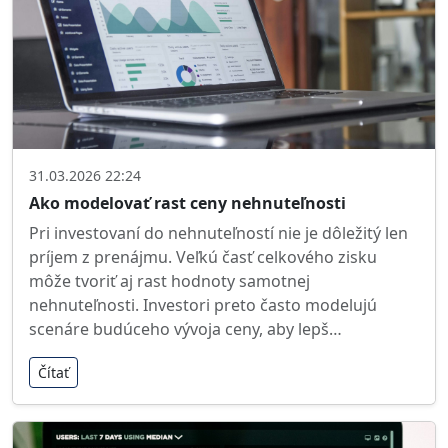
31.03.2026 22:24
Ako modelovať rast ceny nehnuteľnosti
Pri investovaní do nehnuteľností nie je dôležitý len
príjem z prenájmu. Veľkú časť celkového zisku
môže tvoriť aj rast hodnoty samotnej
nehnuteľnosti. Investori preto často modelujú
scenáre budúceho vývoja ceny, aby lepš…
Čítať