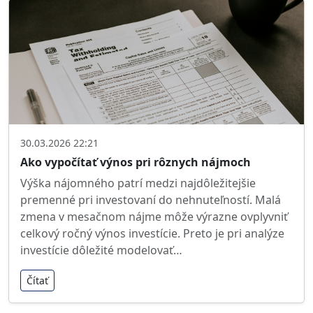
30.03.2026 22:21
Ako vypočítať výnos pri rôznych nájmoch
Výška nájomného patrí medzi najdôležitejšie
premenné pri investovaní do nehnuteľností. Malá
zmena v mesačnom nájme môže výrazne ovplyvniť
celkový ročný výnos investície. Preto je pri analýze
investície dôležité modelovať…
Čítať