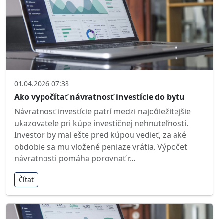
01.04.2026 07:38
Ako vypočítať návratnosť investície do bytu
Návratnosť investície patrí medzi najdôležitejšie
ukazovatele pri kúpe investičnej nehnuteľnosti.
Investor by mal ešte pred kúpou vedieť, za aké
obdobie sa mu vložené peniaze vrátia. Výpočet
návratnosti pomáha porovnať r…
Čítať