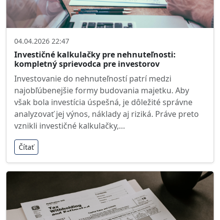
04.04.2026 22:47
Investičné kalkulačky pre nehnuteľnosti:
kompletný sprievodca pre investorov
Investovanie do nehnuteľností patrí medzi
najobľúbenejšie formy budovania majetku. Aby
však bola investícia úspešná, je dôležité správne
analyzovať jej výnos, náklady aj riziká. Práve preto
vznikli investičné kalkulačky,…
Čítať