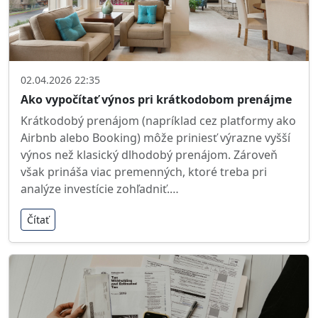
02.04.2026 22:35
Ako vypočítať výnos pri krátkodobom prenájme
Krátkodobý prenájom (napríklad cez platformy ako
Airbnb alebo Booking) môže priniesť výrazne vyšší
výnos než klasický dlhodobý prenájom. Zároveň
však prináša viac premenných, ktoré treba pri
analýze investície zohľadniť.…
Čítať