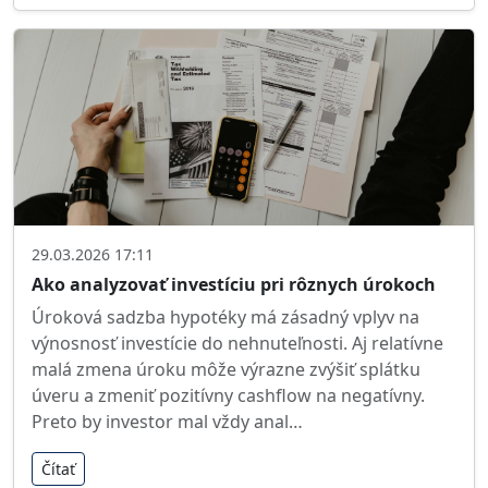
29.03.2026 17:11
Ako analyzovať investíciu pri rôznych úrokoch
Úroková sadzba hypotéky má zásadný vplyv na
výnosnosť investície do nehnuteľnosti. Aj relatívne
malá zmena úroku môže výrazne zvýšiť splátku
úveru a zmeniť pozitívny cashflow na negatívny.
Preto by investor mal vždy anal…
Čítať