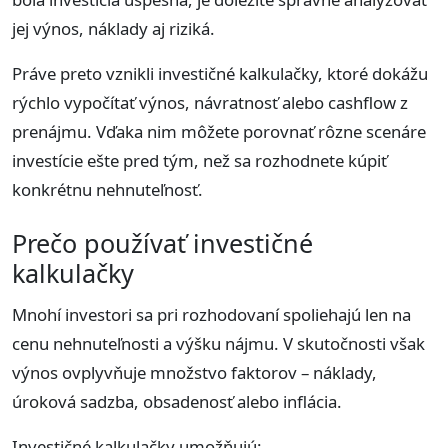
jej výnos, náklady aj riziká.
Práve preto vznikli investičné kalkulačky, ktoré dokážu
rýchlo vypočítať výnos, návratnosť alebo cashflow z
prenájmu. Vďaka nim môžete porovnať rôzne scenáre
investície ešte pred tým, než sa rozhodnete kúpiť
konkrétnu nehnuteľnosť.
Prečo používať investičné
kalkulačky
Mnohí investori sa pri rozhodovaní spoliehajú len na
cenu nehnuteľnosti a výšku nájmu. V skutočnosti však
výnos ovplyvňuje množstvo faktorov – náklady,
úroková sadzba, obsadenosť alebo inflácia.
Investičné kalkulačky umožňujú: