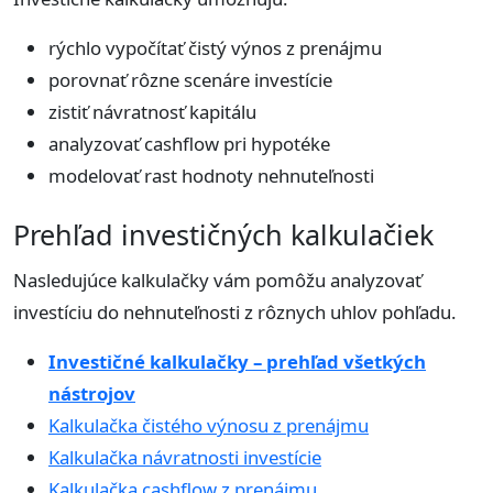
rýchlo vypočítať čistý výnos z prenájmu
porovnať rôzne scenáre investície
zistiť návratnosť kapitálu
analyzovať cashflow pri hypotéke
modelovať rast hodnoty nehnuteľnosti
Prehľad investičných kalkulačiek
Nasledujúce kalkulačky vám pomôžu analyzovať
investíciu do nehnuteľnosti z rôznych uhlov pohľadu.
Investičné kalkulačky – prehľad všetkých
nástrojov
Kalkulačka čistého výnosu z prenájmu
Kalkulačka návratnosti investície
Kalkulačka cashflow z prenájmu