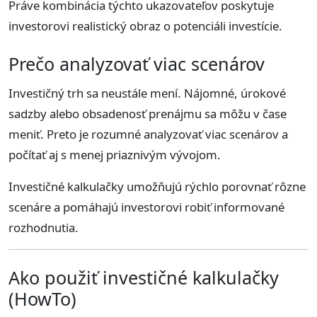
Práve kombinácia týchto ukazovateľov poskytuje
investorovi realistický obraz o potenciáli investície.
Prečo analyzovať viac scenárov
Investičný trh sa neustále mení. Nájomné, úrokové
sadzby alebo obsadenosť prenájmu sa môžu v čase
meniť. Preto je rozumné analyzovať viac scenárov a
počítať aj s menej priaznivým vývojom.
Investičné kalkulačky umožňujú rýchlo porovnať rôzne
scenáre a pomáhajú investorovi robiť informované
rozhodnutia.
Ako použiť investičné kalkulačky
(HowTo)