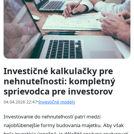
Investičné kalkulačky pre
nehnuteľnosti: kompletný
sprievodca pre investorov
04.04.2026 22:47
•
Investičné modely
Investovanie do nehnuteľností patrí medzi
najobľúbenejšie formy budovania majetku. Aby však
bola investícia úspešná, je dôležité správne analyzovať