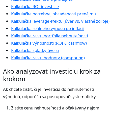
Kalkulačka ROI investície
Kalkulačka potrebnej obsadenosti prenájmu
Kalkulačka leverage efektu (úver vs. vlastné zdroje)
Kalkulačka reálneho výnosu po inflácii
Kalkulačka rastu portfólia nehnuteľností
Kalkulačka výnosnosti (ROI & cashflow)
Kalkulačka splátky úveru
Kalkulačka rastu hodnoty (compound)
Ako analyzovať investíciu krok za
krokom
Ak chcete zistiť, či je investícia do nehnuteľnosti
výhodná, odporúča sa postupovať systematicky.
Zistite cenu nehnuteľnosti a očakávaný nájom.