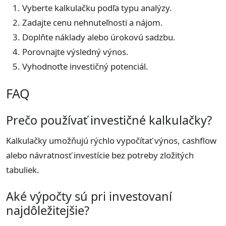
Vyberte kalkulačku podľa typu analýzy.
Zadajte cenu nehnuteľnosti a nájom.
Doplňte náklady alebo úrokovú sadzbu.
Porovnajte výsledný výnos.
Vyhodnoťte investičný potenciál.
FAQ
Prečo používať investičné kalkulačky?
Kalkulačky umožňujú rýchlo vypočítať výnos, cashflow
alebo návratnosť investície bez potreby zložitých
tabuliek.
Aké výpočty sú pri investovaní
najdôležitejšie?