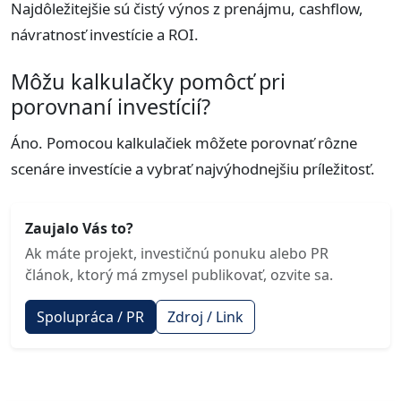
Najdôležitejšie sú čistý výnos z prenájmu, cashflow,
návratnosť investície a ROI.
Môžu kalkulačky pomôcť pri
porovnaní investícií?
Áno. Pomocou kalkulačiek môžete porovnať rôzne
scenáre investície a vybrať najvýhodnejšiu príležitosť.
Zaujalo Vás to?
Ak máte projekt, investičnú ponuku alebo PR
článok, ktorý má zmysel publikovať, ozvite sa.
Spolupráca / PR
Zdroj / Link