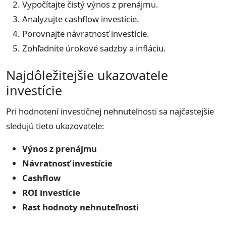
Vypočítajte čistý výnos z prenájmu.
Analyzujte cashflow investície.
Porovnajte návratnosť investície.
Zohľadnite úrokové sadzby a infláciu.
Najdôležitejšie ukazovatele
investície
Pri hodnotení investičnej nehnuteľnosti sa najčastejšie
sledujú tieto ukazovatele:
Výnos z prenájmu
Návratnosť investície
Cashflow
ROI investície
Rast hodnoty nehnuteľnosti