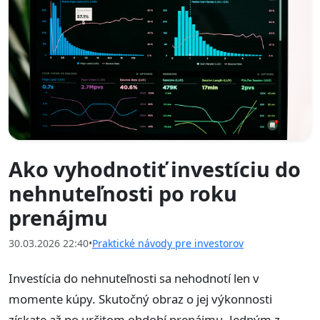
Ako vyhodnotiť investíciu do
nehnuteľnosti po roku
prenájmu
30.03.2026 22:40
•
Praktické návody pre investorov
Investícia do nehnuteľnosti sa nehodnotí len v
momente kúpy. Skutočný obraz o jej výkonnosti
získate až po určitom období prenájmu. Jedným z