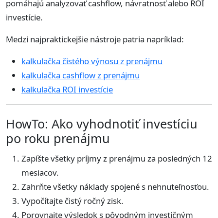
pomáhajú analyzovať cashflow, návratnosť alebo ROI
investície.
Medzi najpraktickejšie nástroje patria napríklad:
kalkulačka čistého výnosu z prenájmu
kalkulačka cashflow z prenájmu
kalkulačka ROI investície
HowTo: Ako vyhodnotiť investíciu
po roku prenájmu
Zapíšte všetky príjmy z prenájmu za posledných 12
mesiacov.
Zahrňte všetky náklady spojené s nehnuteľnosťou.
Vypočítajte čistý ročný zisk.
Porovnajte výsledok s pôvodným investičným