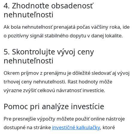
4. Zhodnoťte obsadenosť
nehnuteľnosti
Ak bola nehnuteľnosť prenajatá počas väčšiny roka, ide
o pozitívny signál stabilného dopytu v danej lokalite.
5. Skontrolujte vývoj ceny
nehnuteľnosti
Okrem príjmov z prenájmu je dôležité sledovať aj vývoj
trhovej ceny nehnuteľnosti. Rast hodnoty môže
výrazne zvýšiť celkovú návratnosť investície.
Pomoc pri analýze investície
Pre presnejšie výpočty môžete použiť online nástroje
dostupné na stránke
investičné kalkulačky
, ktoré