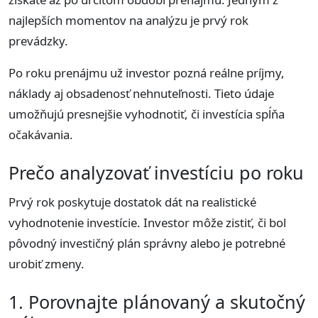
najlepších momentov na analýzu je prvý rok
prevádzky.
Po roku prenájmu už investor pozná reálne príjmy,
náklady aj obsadenosť nehnuteľnosti. Tieto údaje
umožňujú presnejšie vyhodnotiť, či investícia spĺňa
očakávania.
Prečo analyzovať investíciu po roku
Prvý rok poskytuje dostatok dát na realistické
vyhodnotenie investície. Investor môže zistiť, či bol
pôvodný investičný plán správny alebo je potrebné
urobiť zmeny.
1. Porovnajte plánovaný a skutočný