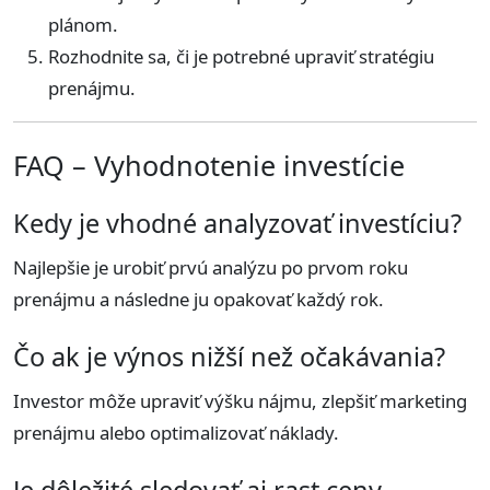
plánom.
Rozhodnite sa, či je potrebné upraviť stratégiu
prenájmu.
FAQ – Vyhodnotenie investície
Kedy je vhodné analyzovať investíciu?
Najlepšie je urobiť prvú analýzu po prvom roku
prenájmu a následne ju opakovať každý rok.
Čo ak je výnos nižší než očakávania?
Investor môže upraviť výšku nájmu, zlepšiť marketing
prenájmu alebo optimalizovať náklady.
Je dôležité sledovať aj rast ceny