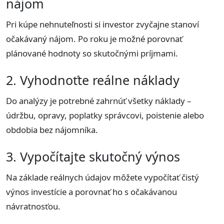
nájom
Pri kúpe nehnuteľnosti si investor zvyčajne stanoví
očakávaný nájom. Po roku je možné porovnať
plánované hodnoty so skutočnými príjmami.
2. Vyhodnoťte reálne náklady
Do analýzy je potrebné zahrnúť všetky náklady –
údržbu, opravy, poplatky správcovi, poistenie alebo
obdobia bez nájomníka.
3. Vypočítajte skutočný výnos
Na základe reálnych údajov môžete vypočítať čistý
výnos investície a porovnať ho s očakávanou
návratnosťou.