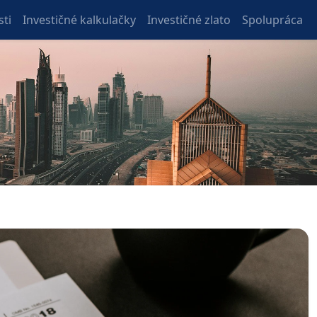
ti
Investičné kalkulačky
Investičné zlato
Spolupráca