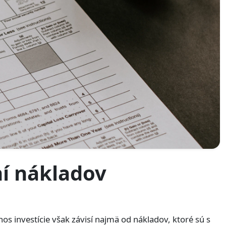
ní nákladov
os investície však závisí najmä od nákladov, ktoré sú s