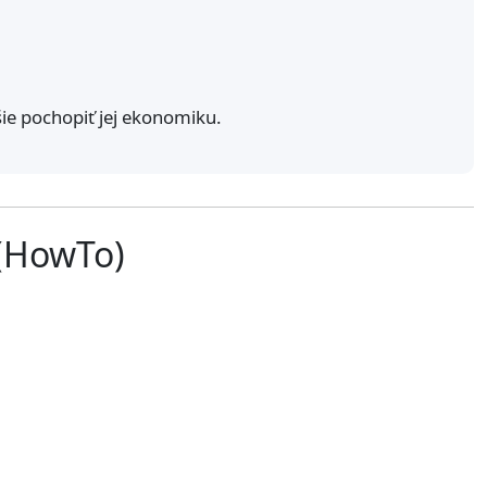
ie pochopiť jej ekonomiku.
 (HowTo)