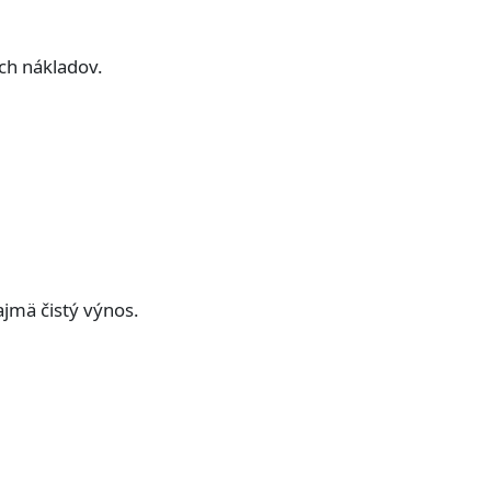
ch nákladov.
ajmä čistý výnos.