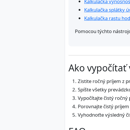
Kalkulačka výnosnost
Kalkulačka splátky ú
Kalkulačka rastu h
Pomocou týchto nástrojov
Ako vypočítať
Zistite ročný príjem z 
Spíšte všetky prevádzk
Vypočítajte čistý ročný 
Porovnajte čistý príjem
Vyhodnoťte výsledný čis