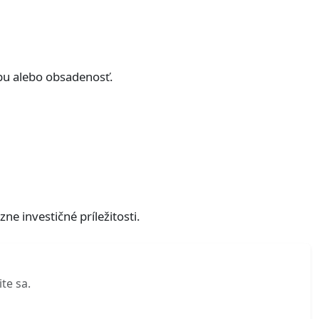
žbu alebo obsadenosť.
e investičné príležitosti.
te sa.