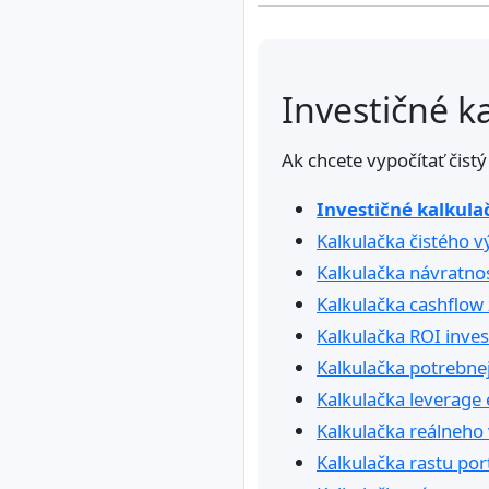
Investičné k
Ak chcete vypočítať čistý
Investičné kalkula
Kalkulačka čistého 
Kalkulačka návratnost
Kalkulačka cashflow
Kalkulačka ROI inves
Kalkulačka potrebne
Kalkulačka leverage e
Kalkulačka reálneho 
Kalkulačka rastu por