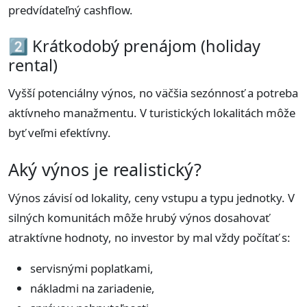
predvídateľný cashflow.
2️⃣ Krátkodobý prenájom (holiday
rental)
Vyšší potenciálny výnos, no väčšia sezónnosť a potreba
aktívneho manažmentu. V turistických lokalitách môže
byť veľmi efektívny.
Aký výnos je realistický?
Výnos závisí od lokality, ceny vstupu a typu jednotky. V
silných komunitách môže hrubý výnos dosahovať
atraktívne hodnoty, no investor by mal vždy počítať s:
servisnými poplatkami,
nákladmi na zariadenie,