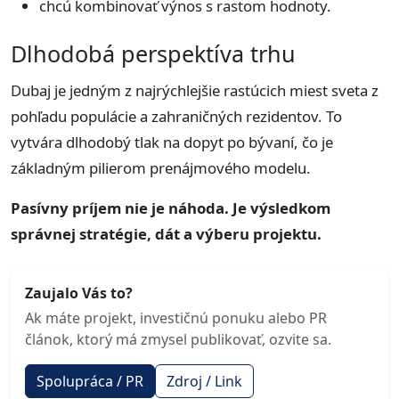
chcú kombinovať výnos s rastom hodnoty.
Dlhodobá perspektíva trhu
Dubaj je jedným z najrýchlejšie rastúcich miest sveta z
pohľadu populácie a zahraničných rezidentov. To
vytvára dlhodobý tlak na dopyt po bývaní, čo je
základným pilierom prenájmového modelu.
Pasívny príjem nie je náhoda. Je výsledkom
správnej stratégie, dát a výberu projektu.
Zaujalo Vás to?
Ak máte projekt, investičnú ponuku alebo PR
článok, ktorý má zmysel publikovať, ozvite sa.
Spolupráca / PR
Zdroj / Link