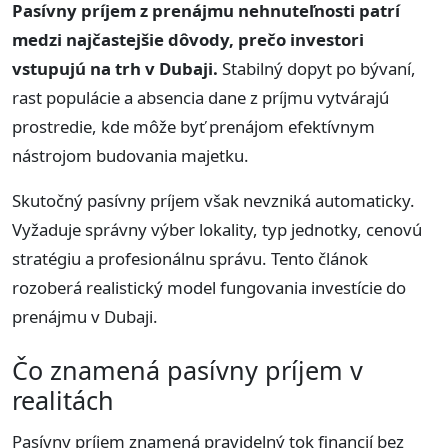
Pasívny príjem z prenájmu nehnuteľnosti patrí
medzi najčastejšie dôvody, prečo investori
vstupujú na trh v Dubaji.
Stabilný dopyt po bývaní,
rast populácie a absencia dane z príjmu vytvárajú
prostredie, kde môže byť prenájom efektívnym
nástrojom budovania majetku.
Skutočný pasívny príjem však nevzniká automaticky.
Vyžaduje správny výber lokality, typ jednotky, cenovú
stratégiu a profesionálnu správu. Tento článok
rozoberá realistický model fungovania investície do
prenájmu v Dubaji.
Čo znamená pasívny príjem v
realitách
Pasívny príjem znamená pravidelný tok financií bez