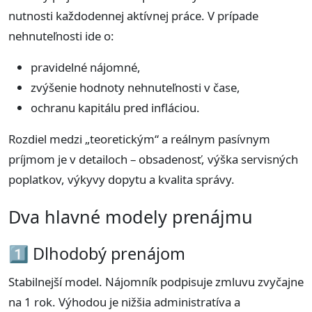
nutnosti každodennej aktívnej práce. V prípade
nehnuteľnosti ide o:
pravidelné nájomné,
zvýšenie hodnoty nehnuteľnosti v čase,
ochranu kapitálu pred infláciou.
Rozdiel medzi „teoretickým“ a reálnym pasívnym
príjmom je v detailoch – obsadenosť, výška servisných
poplatkov, výkyvy dopytu a kvalita správy.
Dva hlavné modely prenájmu
1️⃣ Dlhodobý prenájom
Stabilnejší model. Nájomník podpisuje zmluvu zvyčajne
na 1 rok. Výhodou je nižšia administratíva a