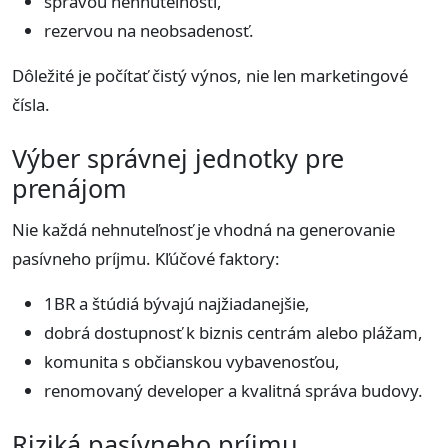
správou nehnuteľnosti,
rezervou na neobsadenosť.
Dôležité je počítať čistý výnos, nie len marketingové
čísla.
Výber správnej jednotky pre
prenájom
Nie každá nehnuteľnosť je vhodná na generovanie
pasívneho príjmu. Kľúčové faktory:
1BR a štúdiá bývajú najžiadanejšie,
dobrá dostupnosť k biznis centrám alebo plážam,
komunita s občianskou vybavenosťou,
renomovaný developer a kvalitná správa budovy.
Riziká pasívneho príjmu