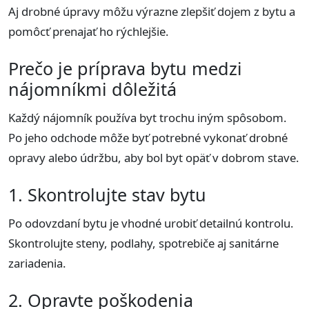
Aj drobné úpravy môžu výrazne zlepšiť dojem z bytu a
pomôcť prenajať ho rýchlejšie.
Prečo je príprava bytu medzi
nájomníkmi dôležitá
Každý nájomník používa byt trochu iným spôsobom.
Po jeho odchode môže byť potrebné vykonať drobné
opravy alebo údržbu, aby bol byt opäť v dobrom stave.
1. Skontrolujte stav bytu
Po odovzdaní bytu je vhodné urobiť detailnú kontrolu.
Skontrolujte steny, podlahy, spotrebiče aj sanitárne
zariadenia.
2. Opravte poškodenia