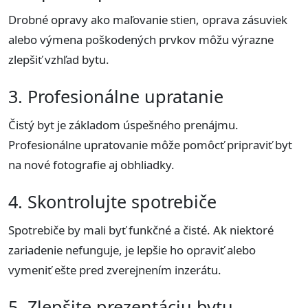
Drobné opravy ako maľovanie stien, oprava zásuviek
alebo výmena poškodených prvkov môžu výrazne
zlepšiť vzhľad bytu.
3. Profesionálne upratanie
Čistý byt je základom úspešného prenájmu.
Profesionálne upratovanie môže pomôcť pripraviť byt
na nové fotografie aj obhliadky.
4. Skontrolujte spotrebiče
Spotrebiče by mali byť funkčné a čisté. Ak niektoré
zariadenie nefunguje, je lepšie ho opraviť alebo
vymeniť ešte pred zverejnením inzerátu.
5. Zlepšite prezentáciu bytu