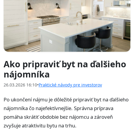
Ako pripraviť byt na ďalšieho
nájomníka
26.03.2026 16:10
•
Praktické návody pre investorov
Po ukončení nájmu je dôležité pripraviť byt na ďalšieho
nájomníka čo najefektívnejšie. Správna príprava
pomáha skrátiť obdobie bez nájomcu a zároveň
zvyšuje atraktivitu bytu na trhu.