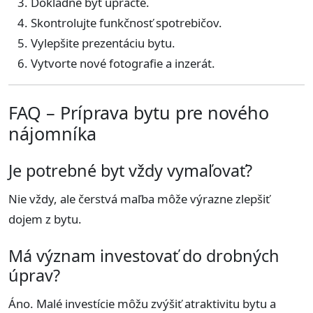
Dôkladne byt upracte.
Skontrolujte funkčnosť spotrebičov.
Vylepšite prezentáciu bytu.
Vytvorte nové fotografie a inzerát.
FAQ – Príprava bytu pre nového
nájomníka
Je potrebné byt vždy vymaľovať?
Nie vždy, ale čerstvá maľba môže výrazne zlepšiť
dojem z bytu.
Má význam investovať do drobných
úprav?
Áno. Malé investície môžu zvýšiť atraktivitu bytu a