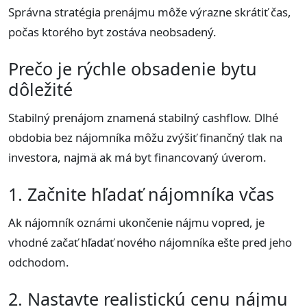
Správna stratégia prenájmu môže výrazne skrátiť čas,
počas ktorého byt zostáva neobsadený.
Prečo je rýchle obsadenie bytu
dôležité
Stabilný prenájom znamená stabilný cashflow. Dlhé
obdobia bez nájomníka môžu zvýšiť finančný tlak na
investora, najmä ak má byt financovaný úverom.
1. Začnite hľadať nájomníka včas
Ak nájomník oznámi ukončenie nájmu vopred, je
vhodné začať hľadať nového nájomníka ešte pred jeho
odchodom.
2. Nastavte realistickú cenu nájmu