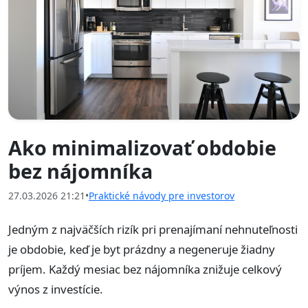
Ako minimalizovať obdobie
bez nájomníka
27.03.2026 21:21
•
Praktické návody pre investorov
Jedným z najväčších rizík pri prenajímaní nehnuteľnosti
je obdobie, keď je byt prázdny a negeneruje žiadny
príjem. Každý mesiac bez nájomníka znižuje celkový
výnos z investície.