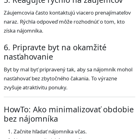
Záujemcovia často kontaktujú viacero prenajímateľov
naraz. Rýchla odpoveď môže rozhodnúť o tom, kto
získa nájomníka.
6. Pripravte byt na okamžité
nasťahovanie
Byt by mal byť pripravený tak, aby sa nájomník mohol
nasťahovať bez zbytočného čakania. To výrazne
zvyšuje atraktivitu ponuky.
HowTo: Ako minimalizovať obdobie
bez nájomníka
Začnite hľadať nájomníka včas.