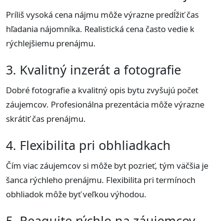
Príliš vysoká cena nájmu môže výrazne predĺžiť čas
hľadania nájomníka. Realistická cena často vedie k
rýchlejšiemu prenájmu.
3. Kvalitný inzerát a fotografie
Dobré fotografie a kvalitný opis bytu zvyšujú počet
záujemcov. Profesionálna prezentácia môže výrazne
skrátiť čas prenájmu.
4. Flexibilita pri obhliadkach
Čím viac záujemcov si môže byt pozrieť, tým väčšia je
šanca rýchleho prenájmu. Flexibilita pri termínoch
obhliadok môže byť veľkou výhodou.
5. Reagujte rýchlo na záujemcov